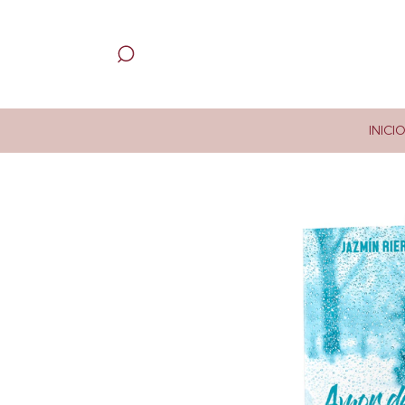
INICI