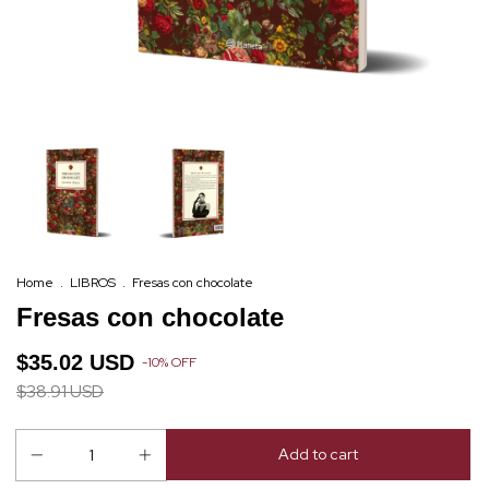
Home
.
LIBROS
.
Fresas con chocolate
Fresas con chocolate
$35.02 USD
-
10
%
OFF
$38.91 USD