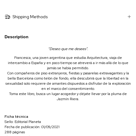
Shipping Methods
Description
“Deseo que me desees”.
Francesca, una joven argentina que estudia Arquitectura, viaja de
intercambio a España y en poco tiempo se atreverá a ir más allá de lo que
jamás se había permitido.
Con compañeros de piso extranjeros, fiestas y pasarelas extravagantes y la
bella Barcelona como telón de fondo, ella descubrirá que la libertad en la
sexualidad solo requiere de amantes dispuestos a disfrutar de la exploración
en el marco del consentimiento.
Toma este libro, busca un lugar acogedor y déjate llevar por la pluma de
Jazmín Riera.
Ficha técnica
Sello: Editorial Planeta
Fecha de publicación: 01/09/2021
288 páginas