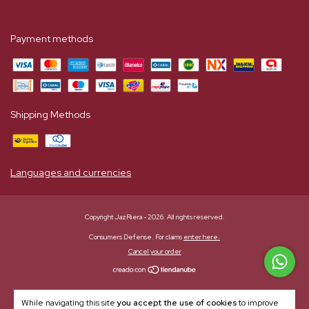
Payment methods
Shipping Methods
Languages and currencies
Copyright JazRiera - 2026. All rights reserved.
Consumers Defense. For claims
enter here.
Cancel your order
While navigating this site
you accept the use of cookies
to improve